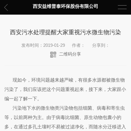
西安益维普泰环保股份有限公司
西安污水处理提醒大家重视污水微生物污染
发布时间：2019-01-29
作者：
分享到：
二维码分享
现如今，环境问题越来越严峻，有很多水源都被微生物
污染了，我们应该把这个问题重视起来，接下来，大家跟小
编一起了解一下。
污染地下水的微生物类污染物包括细菌、病毒和寄生虫
等，以前两种为主。由于病毒比细菌、原生动物包囊小的
多，在通过多孔土壤时不易被过滤净化，而随水分迁移进入