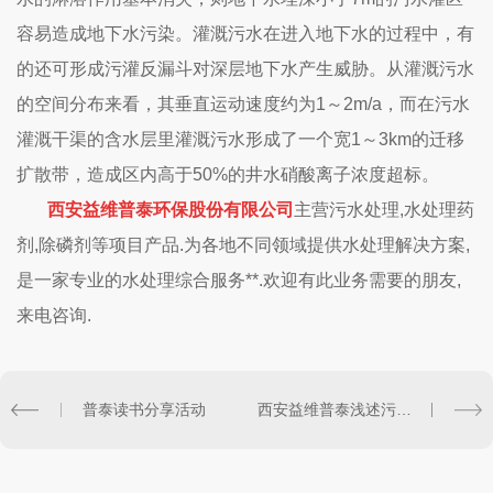
容易造成地下水污染。灌溉污水在进入地下水的过程中，有
的还可形成污灌反漏斗对深层地下水产生威胁。从灌溉污水
的空间分布来看，其垂直运动速度约为1～2m/a，而在污水
灌溉干渠的含水层里灌溉污水形成了一个宽1～3km的迁移
扩散带，造成区内高于50%的井水硝酸离子浓度超标。
西安益维普泰环保股份有限公司
主营污水处理,水处理药
剂,除磷剂等项目产品.为各地不同领域提供水处理解决方案,
是一家专业的水处理综合服务**.欢迎有此业务需要的朋友,
来电咨询.
普泰读书分享活动
西安益维普泰浅述污水处理厂超标排放成为污染源