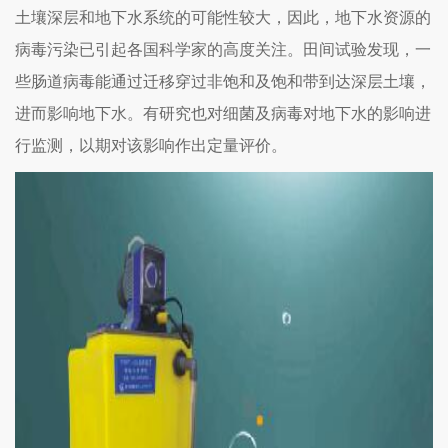
土壤深层和地下水系统的可能性较大，因此，地下水资源的
病毒污染已引起各国科学家的高度关注。田间试验发现，一
些肠道病毒能通过迁移穿过非饱和及饱和带到达深层土壤，
进而影响地下水。有研究也对细菌及病毒对地下水的影响进
行监测，以期对该影响作出定量评价。