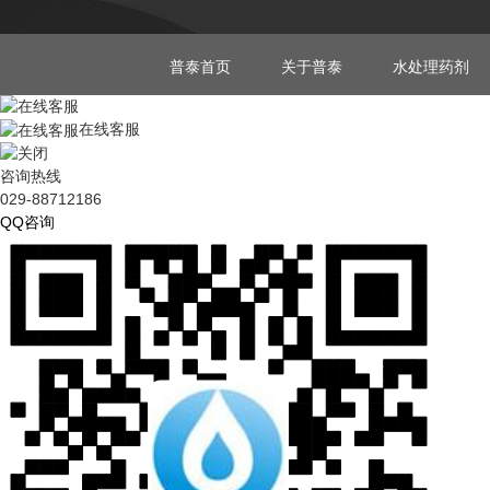
普泰首页
关于普泰
水处理药剂
Copyright © 西
在线客服
备案号：
陕ICP备16018017号-1
地址：西安市高新
咨询热线
公司电话：02981119171 公司邮箱：xaywpt@163
029-88712186
QQ咨询
技术支持：
西安益维普泰环保股份有限公司主要从事西安污水处