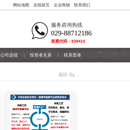
网站地图
在线留言
企业商铺
联系我们
服务咨询热线
029-88712186
股票代码：839410
公司业绩
投资者关系
联系普泰
返回