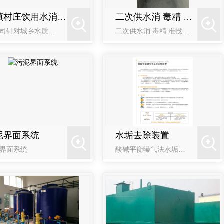
乡镇村庄饮用水消 毒专用装置
二次供水消 毒精 准投加装置
我公司针对城乡水质消 毒问题，研发设计出一款小型一体化饮用水消 毒专用设备。该设备可安装在供水站、供水泵房内，满足100m3/d-1000m3/d的消 毒需求。
二次供水消 毒精 准投加装置 我公司二次供水泵站消 毒问题，研究设计出一款小型一体化消 毒专用设备。该设备可安装在二次供水泵房内，满足20m3/d-500m3/d的**需求。
泥界面系统
水垢去除装置
界面系统
酸碱平衡曝气法水垢去除装置