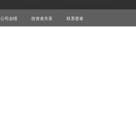
公司业绩
投资者关系
联系普泰