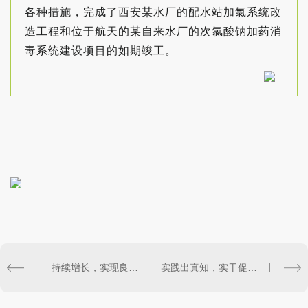
各种措施，完成了西安某水厂的配水站加氯系统改
造工程和位于航天的某自来水厂的次氯酸钠加药消
毒系统建设项目的如期竣工。
持续增长，实现良好开局
实践出真知，实干促发展——聚沣物流四川行实纪